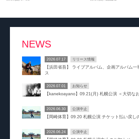
NEWS
2026.07.17
リリース情報
【浜田省吾】 ライブアルバム、企画アルバム一
ス
2026.07.01
お知らせ
【kanekoayano】09.21(月) 札幌公演 ＜大切
2026.06.30
公演中止
【岡崎体育】09.20 札幌公演 チケット払い戻し
2026.06.24
公演中止