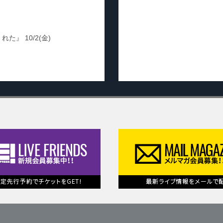
』 10/2(金)