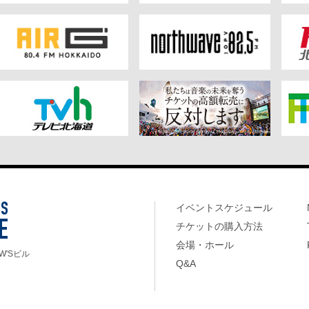
イベントスケジュール
チケットの購入方法
会場・ホール
W'Sビル
Q&A