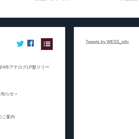
Tweets by WESS_info
挙4作アナログLP盤リリー
なお知らせ＞
のご案内