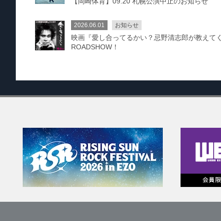
【岡崎体育】09.20 札幌公演中止のお知らせ
2026.06.01
お知らせ
映画『愛し合ってるかい？忌野清志郎が教えてくれた
ROADSHOW！