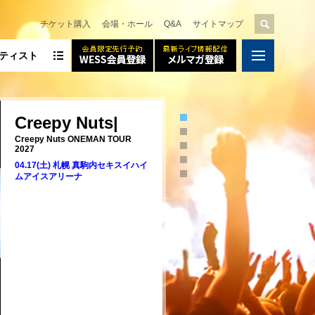
チケット購入
会場・ホール
Q&A
サイトマップ
ティスト
Creepy Nuts|
Creepy Nuts ONEMAN TOUR
2027
04.17(土) 札幌 真駒内セキスイハイ
ムアイスアリーナ
ぴつ
〜いま、きみがすき！篇〜
キスイハイムアイスアリーナ