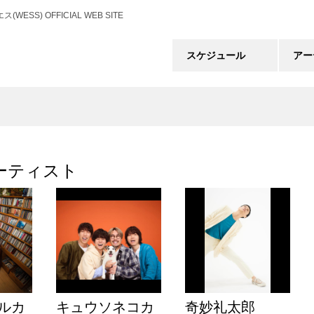
) OFFICIAL WEB SITE
スケジュール
アー
ーティスト
ルカ
キュウソネコカ
奇妙礼太郎