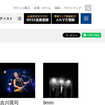
チケット購入
会場・ホール
Q&A
サイトマップ
ティスト
吉川晃司
9mm