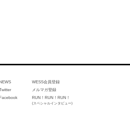
NEWS
WESS会員登録
Twitter
メルマガ登録
Facebook
RUN！RUN！RUN！
(スペシャルインタビュー)