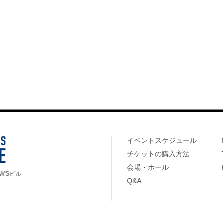
イベントスケジュール
チケットの購入方法
会場・ホール
W'Sビル
Q&A