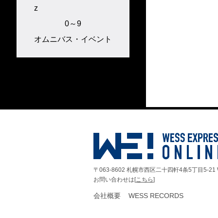
z
0～9
オムニバス・イベント
〒063-8602 札幌市西区二十四軒4条5丁目5-21 
お問い合わせは[
こちら
]
会社概要
WESS RECORDS