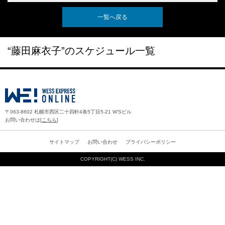
一覧へ戻る
“藤田麻衣子”のスケジュール一覧
〒063-8602 札幌市西区二十四軒4条5丁目5-21 W'Sビル
お問い合わせは[
こちら
]
サイトマップ
お問い合わせ
プライバシーポリシー
COPYRIGHT(C)
WESS INC.