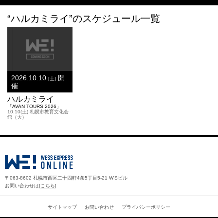
“ハルカミライ”のスケジュール一覧
2026.10.10
開
[土]
催
ハルカミライ
「AVAN TOURS 2026」
10.10(土) 札幌市教育文化会
館（大）
〒063-8602 札幌市西区二十四軒4条5丁目5-21 W'Sビル
お問い合わせは[
こちら
]
サイトマップ
お問い合わせ
プライバシーポリシー