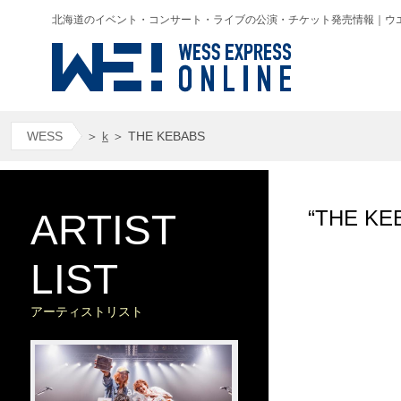
北海道のイベント・コンサート・ライブの公演・チケット発売情報｜ウエス(WESS
WESS
＞
k
＞
THE KEBABS
“THE 
ARTIST
LIST
アーティストリスト