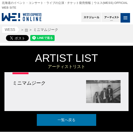
北海道のイベント・コンサート・ライブの公演・チケット発売情報｜ウエス(WESS) OFFICIAL
WEB SITE
スケジュール
アー
WESS
＞
m
＞
ミニマムジーク
ARTIST LIST
アーティストリスト
ミニマムジーク
一覧へ戻る