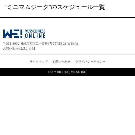
“ミニマムジーク”のスケジュール一覧
〒063-8602 札幌市西区二十四軒4条5丁目5-21 W'Sビル
お問い合わせは[
こちら
]
サイトマップ
お問い合わせ
プライバシーポリシー
COPYRIGHT(C)
WESS INC.