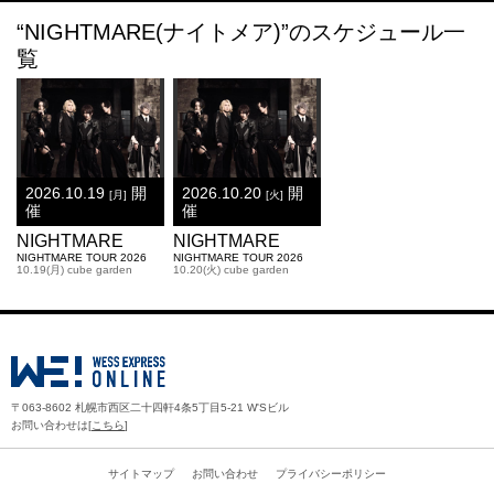
“NIGHTMARE(ナイトメア)”のスケジュール一
覧
2026.10.19
開
2026.10.20
開
[月]
[火]
催
催
NIGHTMARE
NIGHTMARE
NIGHTMARE TOUR 2026
NIGHTMARE TOUR 2026
10.19(月) cube garden
10.20(火) cube garden
〒063-8602 札幌市西区二十四軒4条5丁目5-21 W'Sビル
お問い合わせは[
こちら
]
サイトマップ
お問い合わせ
プライバシーポリシー