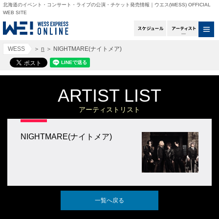
北海道のイベント・コンサート・ライブの公演・チケット発売情報｜ウエス(WESS) OFFICIAL
WEB SITE
スケジュール
アー
WESS
＞
n
＞
NIGHTMARE(ナイトメア)
ARTIST LIST
アーティストリスト
NIGHTMARE(ナイトメア)
一覧へ戻る