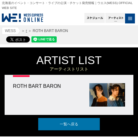
北海道のイベント・コンサート・ライブの公演・チケット発売情報｜ウエス(WESS) OFFICIAL
WEB SITE
スケジュール
アー
WESS
＞
r
＞
ROTH BART BARON
ARTIST LIST
アーティストリスト
ROTH BART BARON
一覧へ戻る