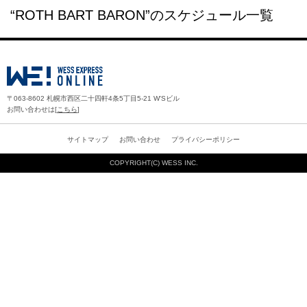
“ROTH BART BARON”のスケジュール一覧
〒063-8602 札幌市西区二十四軒4条5丁目5-21 W'Sビル
お問い合わせは[
こちら
]
サイトマップ
お問い合わせ
プライバシーポリシー
COPYRIGHT(C)
WESS INC.