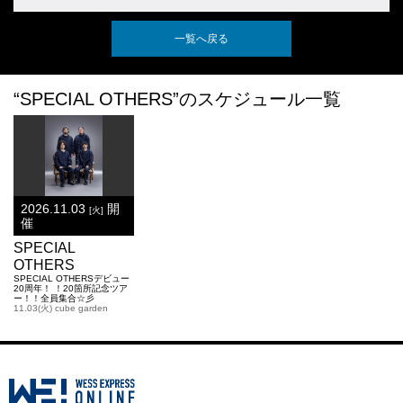
一覧へ戻る
“SPECIAL OTHERS”のスケジュール一覧
2026.11.03
開
[火]
催
SPECIAL
OTHERS
SPECIAL OTHERSデビュー
20周年！ ！20箇所記念ツア
ー！！全員集合☆彡
11.03(火) cube garden