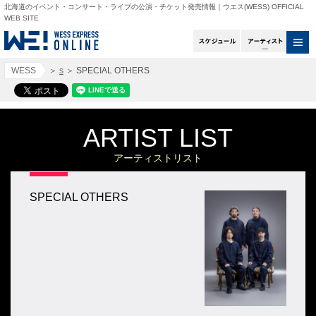
北海道のイベント・コンサート・ライブの公演・チケット発売情報｜ウエス(WESS) OFFICIAL
WEB SITE
スケジュール
アー
WESS
＞
s
＞
SPECIAL OTHERS
ARTIST LIST
アーティストリスト
SPECIAL OTHERS