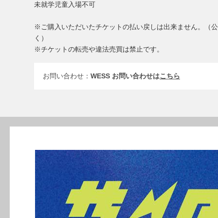
未就学児童入場不可
※ご購入いただいたチケットの払い戻しは出来ません。（公
く）
※チケットの転売や違法売買は禁⽌です。
お問い合わせ：
WESS お問い合わせは
こちら