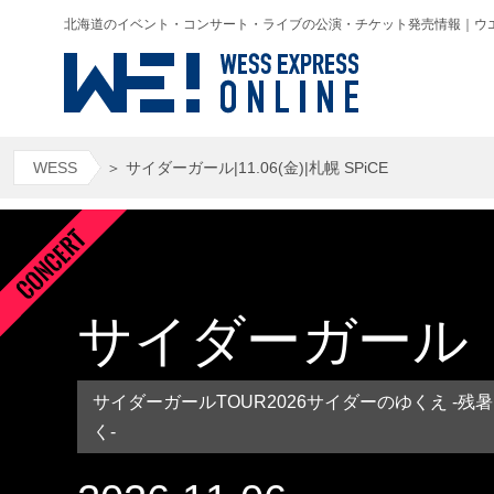
北海道のイベント・コンサート・ライブの公演・チケット発売情報｜ウエス(WESS
WESS
＞
サイダーガール|11.06(金)|札幌 SPiCE
サイダーガール
サイダーガールTOUR2026サイダーのゆくえ -
く-