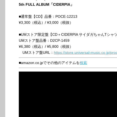
5th FULL ALBUM「CIDERPIA」
■通常盤【CD】品番：POCE-12213
¥3,300（税込）/ ¥3,000（税抜）
■UMストア限定盤【CD＋CIDERPIA サイダガちゃんTシャ
UMストア盤品番：D2CP-1459
¥6,380（税込）/ ¥5,800（税抜）
UMストア盤URL：
https://store.universal-music.co.jp/pr
■amazon.co.jpでその他のアイテムを
検索