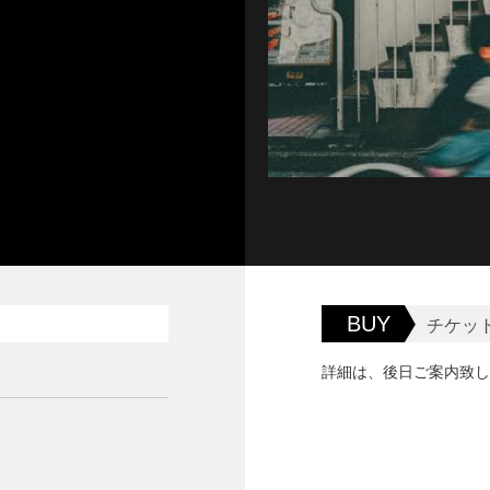
BUY
チケッ
詳細は、後日ご案内致し