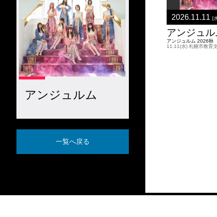
2026.11.11
[
アンジュル
アンジュルム 2026
11.11(水) 札幌市教
アンジュルム
一覧へ戻る