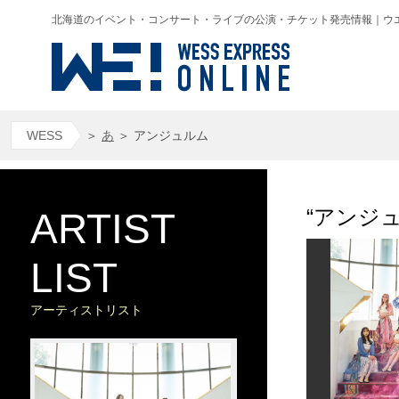
北海道のイベント・コンサート・ライブの公演・チケット発売情報｜ウエス(WESS
WESS
＞
あ
＞
アンジュルム
“アンシ
ARTIST
LIST
アーティストリスト