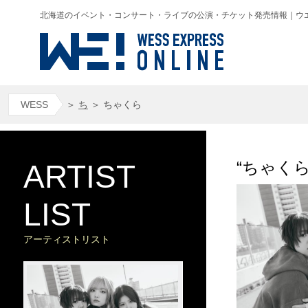
北海道のイベント・コンサート・ライブの公演・チケット発売情報｜ウエス(WESS
WESS
＞
ち
＞
ちゃくら
“ちゃく
ARTIST
LIST
アーティストリスト