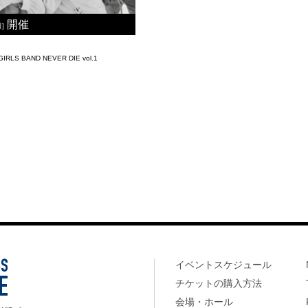
開催
日]
RLS BAND NEVER DIE vol.1
イベントスケジュール
チケットの購入方法
会場・ホール