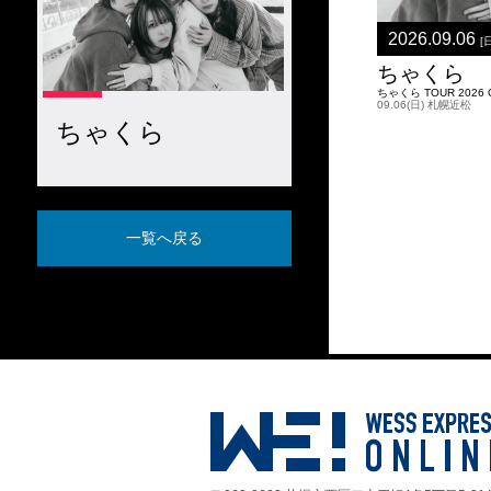
2026.09.06
[
ちゃくら
ちゃくら TOUR 2026 GI
09.06(日) 札幌近松
ちゃくら
一覧へ戻る