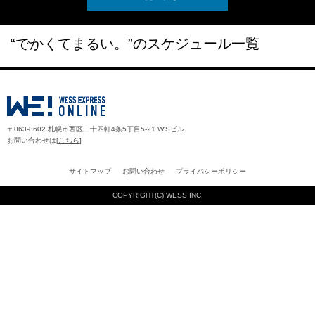
“でかくてまるい。”のスケジュール一覧
〒063-8602 札幌市西区二十四軒4条5丁目5-21 W'Sビル
お問い合わせは[
こちら
]
サイトマップ
お問い合わせ
プライバシーポリシー
COPYRIGHT(C)
WESS INC.