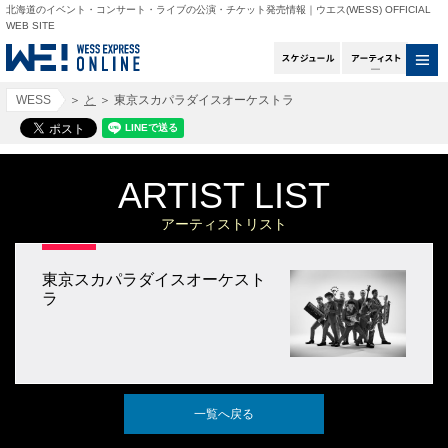
北海道のイベント・コンサート・ライブの公演・チケット発売情報｜ウエス(WESS) OFFICIAL
WEB SITE
スケジュール
アー
WESS
＞
と
＞
東京スカパラダイスオーケストラ
ARTIST LIST
アーティストリスト
東京スカパラダイスオーケスト
ラ
一覧へ戻る