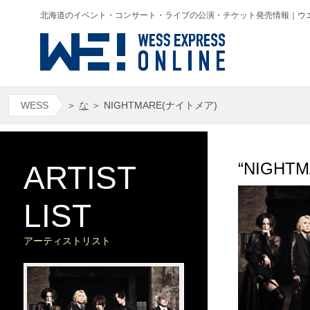
北海道のイベント・コンサート・ライブの公演・チケット発売情報｜ウエス(WESS
WESS
＞
な
＞
NIGHTMARE(ナイトメア)
“NIGH
ARTIST
LIST
アーティストリスト