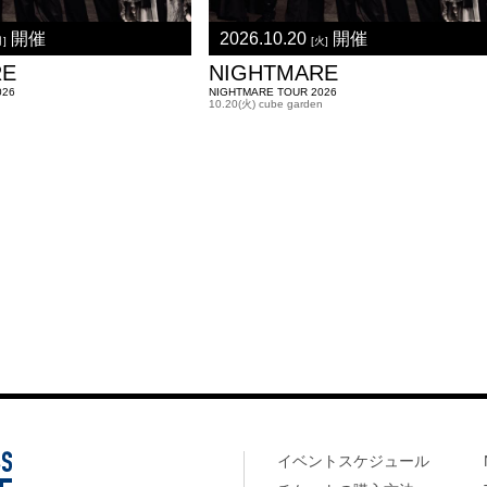
開催
2026.10.20
開催
月]
[火]
RE
NIGHTMARE
026
NIGHTMARE TOUR 2026
n
10.20(火) cube garden
イベントスケジュール