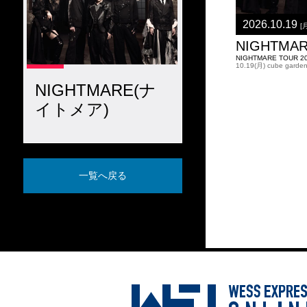
2026.10.19
[
NIGHTMA
NIGHTMARE TOUR 2
10.19(月) cube garde
NIGHTMARE(ナ
イトメア)
一覧へ戻る