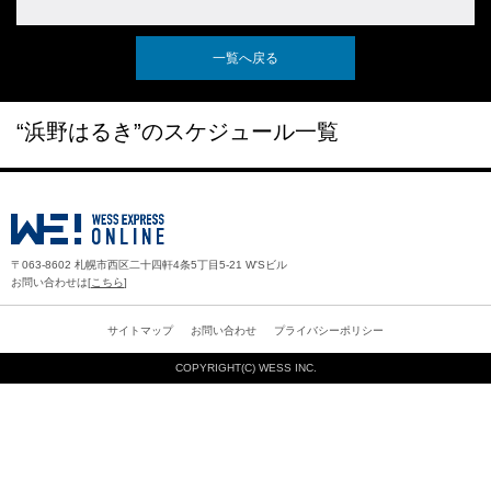
一覧へ戻る
“浜野はるき”のスケジュール一覧
〒063-8602 札幌市西区二十四軒4条5丁目5-21 W'Sビル
お問い合わせは[
こちら
]
サイトマップ
お問い合わせ
プライバシーポリシー
COPYRIGHT(C)
WESS INC.