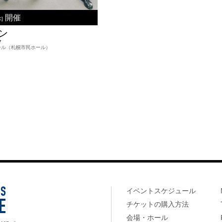
開催
水]
ン
7
トホール（札幌市民ホール）
イベントスケジュール
チケットの購入方法
会場・ホール