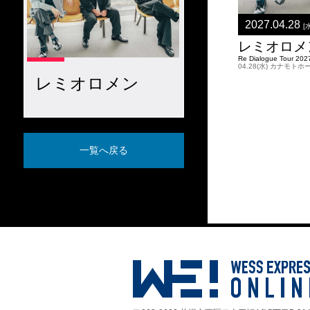
2027.04.28
[
レミオロメ
Re Dialogue Tour 202
04.28(水) カナモ
レミオロメン
一覧へ戻る