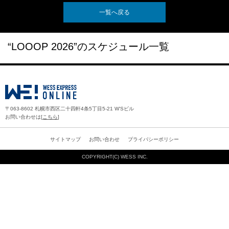
一覧へ戻る
“LOOOP 2026”のスケジュール一覧
〒063-8602 札幌市西区二十四軒4条5丁目5-21 W'Sビル
お問い合わせは[
こちら
]
サイトマップ
お問い合わせ
プライバシーポリシー
COPYRIGHT(C)
WESS INC.