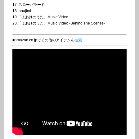
17. スローバラード
18. onajimi
19.「よあけのうた」Music Video
20.「よあけのうた」Music Video -Behind The Scenes-
■amazon.co.jpでその他のアイテムを
検索