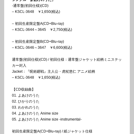
-通常盤(初回仕様)(CD)
– KSCL-3648 ￥1,650(税込)
– 初回生産限定盤A(CD+Blu-ray)
– KSCL-3644～3645 ￥2,750(税込)
– 初回生産限定盤B(CD+Blu-ray)
– KSCL-3646～3647 ￥6,600(税込)
通常盤(初回仕様)(CD) / 初回仕様：通常盤ジャケット絵柄ミニステッ
カー封入
Jacket：『呪術廻戦』主人公・虎杖悠仁 アニメ絵柄
– KSCL-3648 ￥1,650(税込)
【CD収録曲】
01. よあけのうた
02. ひかりのうた
03. わかれのうた
04. よあけのうた Anime size
05. よあけのうた Anime size -instrumental-
初回生産限定盤A(CD+Blu-ray) / 紙ジャケット仕様