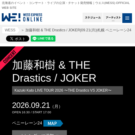
北海道のイベント・コンサート・ライブの公演・チケット発売情報｜ウエス(WESS) OFFICIAL
WEB SITE
スケジュール
アー
WESS
＞
加藤和樹 & THE Drastics / JOKER|09.21(月)|札幌 ペニーレーン24
加藤和樹 & THE
Drastics / JOKER
Kazuki Kato LIVE TOUR 2026 〜THE Drastics VS JOKER〜
2026.09.21
（月）
OPEN 16:30 / START 17:00
ペニーレーン24