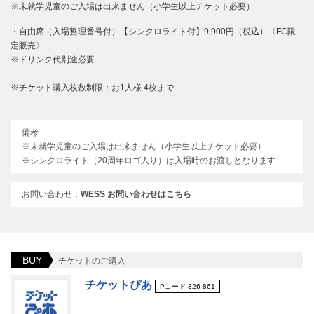
※未就学児童のご入場は出来ません（小学生以上チケット必要）
・自由席（入場整理番号付）【シンクロライト付】9,900円（税込）〈FC限
定販売〉
※ドリンク代別途必要
※チケット購入枚数制限：お1人様 4枚まで
備考
※未就学児童のご入場は出来ません（小学生以上チケット必要）
※シンクロライト（20周年ロゴ入り）は入場時のお渡しとなります
お問い合わせ：
WESS お問い合わせは
こちら
BUY
チケットのご購入
チケットぴあ
Pコード 326-861