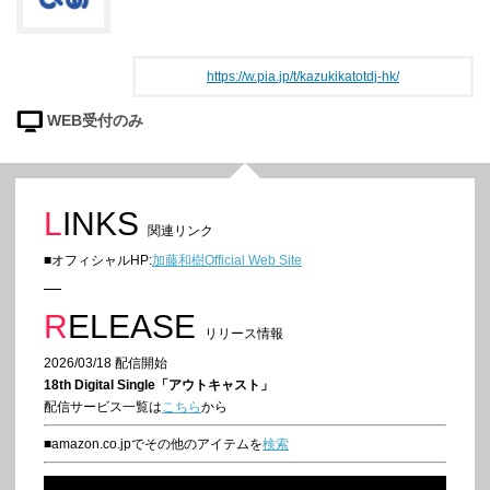
https://w.pia.jp/t/kazukikatotdj-hk/
WEB受付のみ
LINKS
関連リンク
■オフィシャルHP:
加藤和樹Official Web Site
RELEASE
リリース情報
2026/03/18 配信開始
18th Digital Single「アウトキャスト」
配信サービス一覧は
こちら
から
■amazon.co.jpでその他のアイテムを
検索