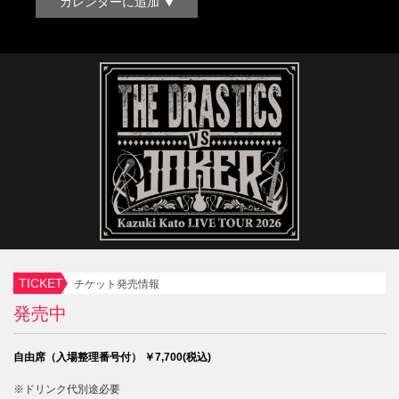
カレンダーに追加
TICKET
チケット発売情報
発売中
自由席（入場整理番号付） ￥7,700(税込)
※ドリンク代別途必要