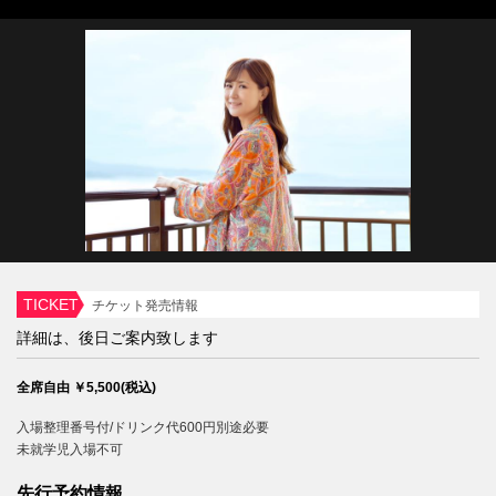
TICKET
チケット発売情報
詳細は、後日ご案内致します
全席自由 ￥5,500(税込)
入場整理番号付/ドリンク代600円別途必要
未就学児入場不可
先行予約情報