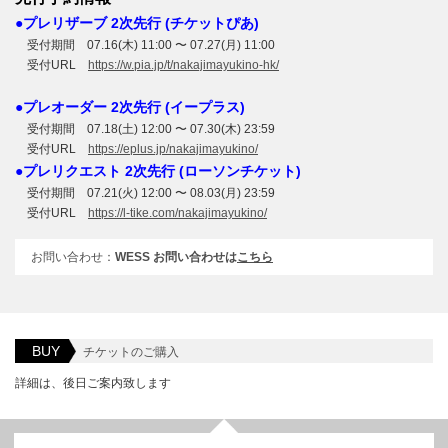
●プレリザーブ 2次先行 (チケットぴあ)
受付期間 07.16(木) 11:00 〜 07.27(月) 11:00
受付URL
https://w.pia.jp/t/nakajimayukino-hk/
●プレオーダー 2次先行 (イープラス)
受付期間 07.18(土) 12:00 〜 07.30(木) 23:59
受付URL
https://eplus.jp/nakajimayukino/
●プレリクエスト 2次先行 (ローソンチケット)
受付期間 07.21(火) 12:00 〜 08.03(月) 23:59
受付URL
https://l-tike.com/nakajimayukino/
お問い合わせ：
WESS お問い合わせは
こちら
BUY
チケットのご購入
詳細は、後日ご案内致します