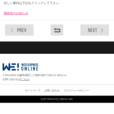
詳しい案内は下記をクリックして下さい。
愛称名のお知らせ
〒063-8602 札幌市西区二十四軒4条5丁目5-21 W'Sビル
お問い合わせは[
こちら
]
サイトマップ
お問い合わせ
プライバシーポリシー
COPYRIGHT(C)
WESS INC.