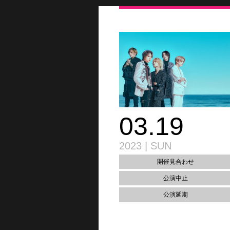
03.19
2023 | SUN
開催見合わせ
公演中止
公演延期