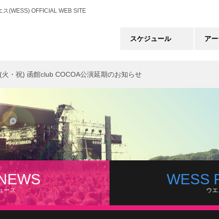
) OFFICIAL WEB SITE
スケジュール
アー
1(火・祝) 函館club COCOA公演延期のお知らせ
 NEWS
WESS 
ュース
ウエ