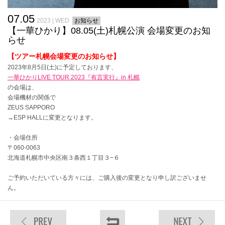
07.05
2023 | WED
お知らせ
【一華ひかり】08.05(土)札幌公演 会場変更のお知
らせ
【ツアー札幌会場変更のお知らせ】
2023年8月5日(土)に予定しております、
一華ひかりLIVE TOUR 2023『有言実行』in 札幌
の会場は、
会場機材の関係で
ZEUS SAPPORO
→ESP HALLに変更となります。
・会場住所
〒060-0063
北海道札幌市中央区南３条西１丁目３−６
ご予約いただいている方々には、ご購入後の変更となり申し訳ございませ
ん。