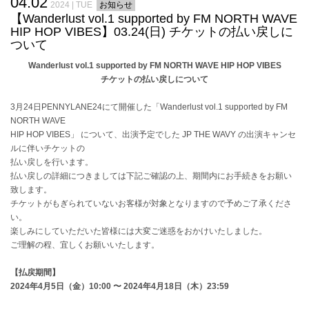
04.02
2024 | TUE
お知らせ
【Wanderlust vol.1 supported by FM NORTH WAVE
HIP HOP VIBES】03.24(日) チケットの払い戻しに
ついて
Wanderlust vol.1 supported by FM NORTH WAVE HIP HOP VIBES
チケットの払い戻しについて
3月24日PENNYLANE24にて開催した「Wanderlust vol.1 supported by FM
NORTH WAVE
HIP HOP VIBES」 について、出演予定でした JP THE WAVY の出演キャンセ
ルに伴いチケットの
払い戻しを行います。
払い戻しの詳細につきましては下記ご確認の上、期間内にお手続きをお願い
致します。
チケットがもぎられていないお客様が対象となりますので予めご了承くださ
い。
楽しみにしていただいた皆様には大変ご迷惑をおかけいたしました。
ご理解の程、宜しくお願いいたします。
【払戻期間】
2024年4月5日（金）10:00 〜 2024年4月18日（木）23:59