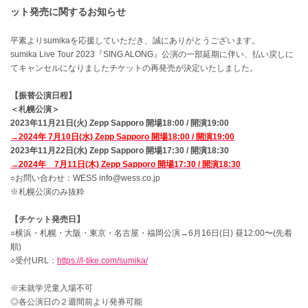
ット発売に関するお知らせ
平素よりsumikaを応援していただき、誠にありがとうございます。
sumika Live Tour 2023『SING ALONG』公演の一部延期に伴い、払い戻しに
てキャンセルになりましたチケットの再発売が決定いたしました。
【振替公演日程】
＜札幌公演＞
2023年11月21日(火) Zepp Sapporo 開場18:00 / 開演19:00
→2024年 7月10日(水) Zepp Sapporo 開場18:00 / 開演19:00
2023年11月22日(水) Zepp Sapporo 開場17:30 / 開演18:30
→2024年 7月11日(木) Zepp Sapporo 開場17:30 / 開演18:30
○お問い合わせ：WESS info@wess.co.jp
※札幌公演のみ抜粋
【チケット発売日】
○横浜・札幌・大阪・東京・名古屋・福岡公演→6月16日(日) 昼12:00〜(先着
順)
○受付URL：
https://l-tike.com/sumika/
※未就学児童入場不可
◎各公演日の２週間前より発券可能