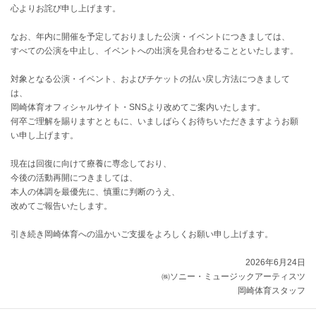
心よりお詫び申し上げます。
なお、年内に開催を予定しておりました公演・イベントにつきましては、
すべての公演を中止し、イベントへの出演を見合わせることといたします。
対象となる公演・イベント、およびチケットの払い戻し方法につきまして
は、
岡崎体育オフィシャルサイト・SNSより改めてご案内いたします。
何卒ご理解を賜りますとともに、いましばらくお待ちいただきますようお願
い申し上げます。
現在は回復に向けて療養に専念しており、
今後の活動再開につきましては、
本人の体調を最優先に、慎重に判断のうえ、
改めてご報告いたします。
引き続き岡崎体育への温かいご支援をよろしくお願い申し上げます。
2026年6月24日
㈱ソニー・ミュージックアーティスツ
岡崎体育スタッフ