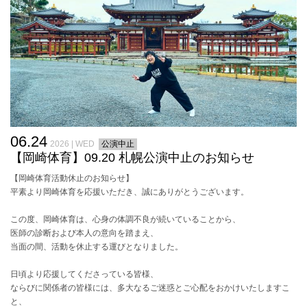
06.24
2026 | WED
公演中止
【岡崎体育】09.20 札幌公演中止のお知らせ
【岡崎体育活動休止のお知らせ】
平素より岡崎体育を応援いただき、誠にありがとうございます。
この度、岡崎体育は、心身の体調不良が続いていることから、
医師の診断および本人の意向を踏まえ、
当面の間、活動を休止する運びとなりました。
日頃より応援してくださっている皆様、
ならびに関係者の皆様には、多大なるご迷惑とご心配をおかけいたしますこ
と、