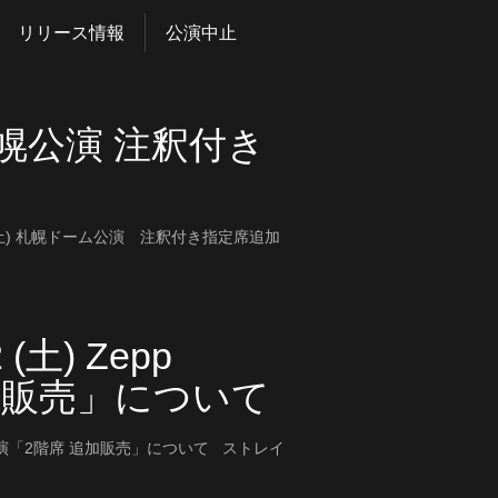
リリース情報
公演中止
土)札幌公演 注釈付き
」 3/23(土) 札幌ドーム公演 注釈付き指定席追加
土) Zepp
追加販売」について
Sapporo公演「2階席 追加販売」について ストレイ