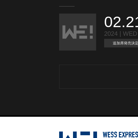
02.2
2024 | WED
追加席発売決