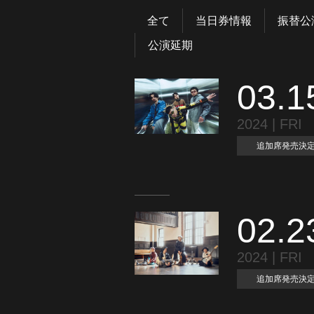
全て
当日券情報
振替公
公演延期
03.1
2024 | FRI
追加席発売決
02.2
2024 | FRI
追加席発売決