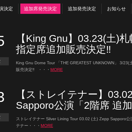
演決定
追加席発売決定
追加発売決定
お知らせ
5
【King Gnu】03.23(
指定席追加販売決定‼
定
King Gnu Dome Tour 「THE GREATEST UNKNOWN
販売決定‼ ・・・
MORE
3
【ストレイテナー】03.02 (
Sapporo公演「2階席 
定
ストレイテナー Silver Lining Tour 03.02 (土) Zepp 
テナー・・・
MORE