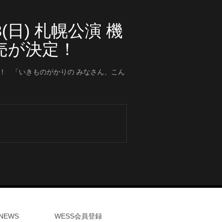
(日) 札幌公演 機
売が決定！
！ 「いきものがかりの みなさん、こん
NEWS
WESS会員登録