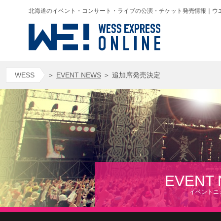
北海道のイベント・コンサート・ライブの公演・チケット発売情報｜ウエス(WESS
WESS
＞
EVENT NEWS
＞
追加席発売決定
EVENT
イベントニ