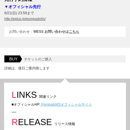
▼オフィシャル先行
6/21(日) 23:59まで
http://eplus.jp/pompadolls/
お問い合わせ：
WESS お問い合わせは
こちら
BUY
チケットのご購入
詳細は、後日ご案内致します
LINKS
関連リンク
■オフィシャルHP:
PompadollSオフィシャルサイト
RELEASE
リリース情報