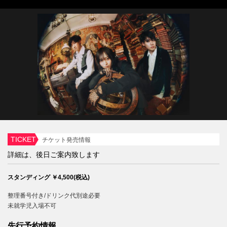
TICKET
チケット発売情報
詳細は、後日ご案内致します
スタンディング ￥4,500(税込)
整理番号付き/ドリンク代別途必要
未就学児入場不可
先行予約情報