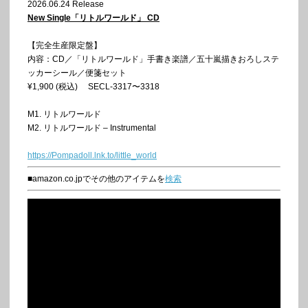
2026.06.24 Release
New Single
「リトルワールド」 CD
【完全生産限定盤】
内容：CD／「リトルワールド」手書き楽譜／五十嵐描きおろしステ
ッカーシール／便箋セット
¥1,900 (税込) SECL-3317〜3318
M1. リトルワールド
M2. リトルワールド – Instrumental
https://Pompadoll.lnk.to/little_world
■amazon.co.jpでその他のアイテムを
検索