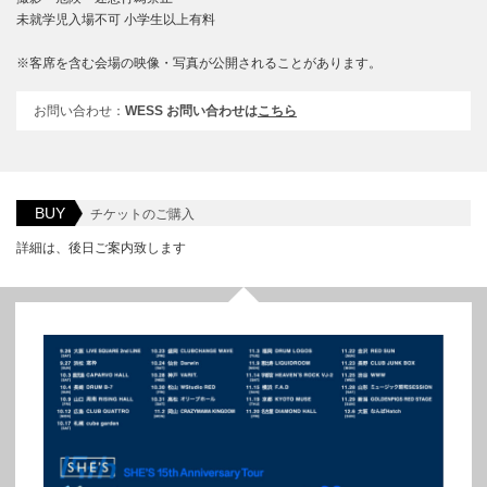
未就学児⼊場不可 ⼩学⽣以上有料
※客席を含む会場の映像・写真が公開されることがあります。
お問い合わせ：
WESS お問い合わせは
こちら
BUY
チケットのご購入
詳細は、後日ご案内致します