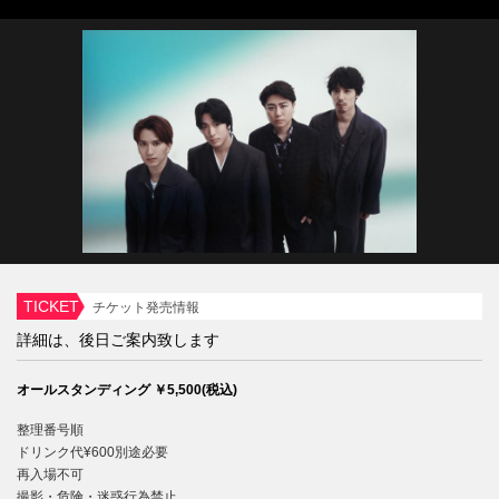
TICKET
チケット発売情報
詳細は、後日ご案内致します
オールスタンディング ￥5,500(税込)
整理番号順
ドリンク代¥600別途必要
再⼊場不可
撮影・危険・迷惑⾏為禁⽌