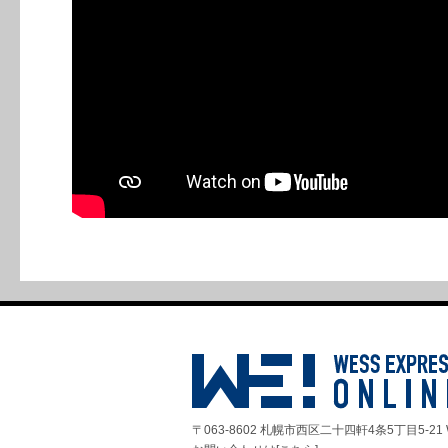
〒063-8602 札幌市西区二十四軒4条5丁目5-21 