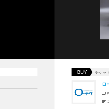
BUY
チケッ
ロ