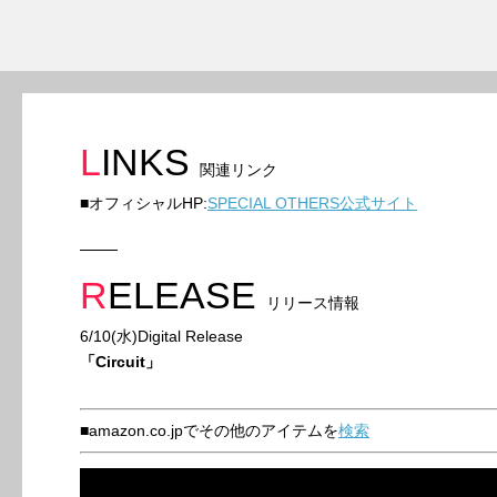
LINKS
関連リンク
■オフィシャルHP:
SPECIAL OTHERS公式サイト
RELEASE
リリース情報
6/10(水)Digital Release
「Circuit」
■amazon.co.jpでその他のアイテムを
検索