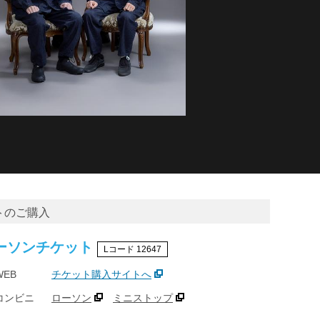
トのご購入
ーソンチケット
Lコード 12647
WEB
チケット購入サイトへ
コンビニ
ローソン
ミニストップ