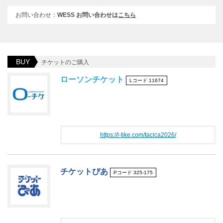
お問い合わせ：
WESS お問い合わせは
こちら
BUY
チケットのご購入
ローソンチケット
Lコード 11674
https://l-tike.com/tacica2026/
チケットぴあ
Pコード 325-175