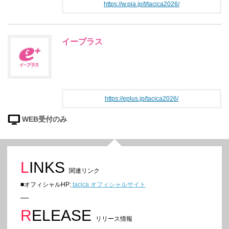
https://w.pia.jp/t/tacica2026/
イープラス
https://eplus.jp/tacica2026/
WEB受付のみ
LINKS
関連リンク
■オフィシャルHP:
tacica オフィシャルサイト
RELEASE
リリース情報