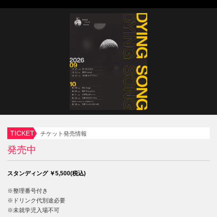
TICKET
チケット発売情報
発売中
スタンディング ￥5,500(税込)
※整理番号付き
※ドリンク代別途必要
※未就学児入場不可