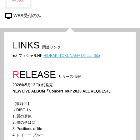
WEB受付のみ
LINKS
関連リンク
■オフィシャルHP:
HIDEAKI TOKUNAGA Official Site
RELEASE
リリース情報
2026年5月13日(水)発売
NEW LIVE ALBUM『Concert Tour 2025 ALL REQUEST』
【収録曲】
＜DISC 1＞
1. 翼の勇気
2. 僕のそばに
3. Positions of life
4. レイニー ブルー