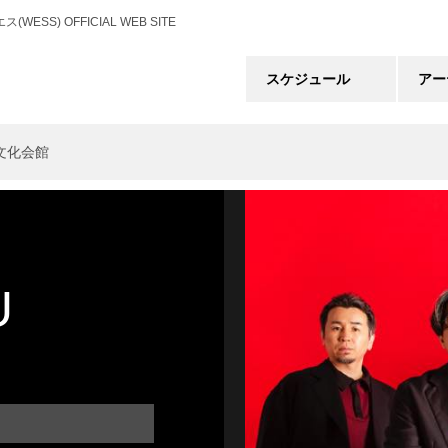
) OFFICIAL WEB SITE
スケジュール
アー
市民文化会館
U