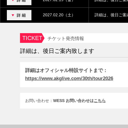
2027.02.20（土）
詳細は、後日ご案
TICKET
チケット発売情報
詳細は、後日ご案内致します
詳細はオフィシャル特設サイトまで：
https://www.akglive.com/30th/tour2026
お問い合わせ：
WESS お問い合わせは
こちら