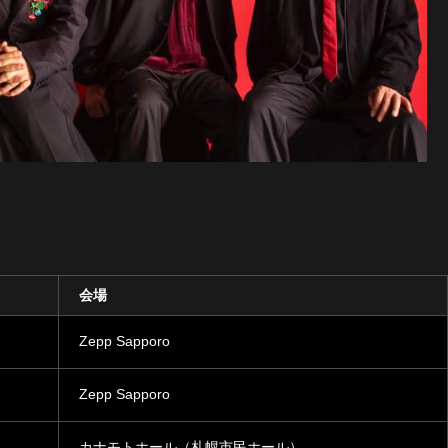
会場
Zepp Sapporo
Zepp Sapporo
カナモトホール（札幌市民ホール）