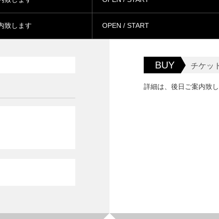
内致します
OPEN / START
BUY
チケッ
詳細は、後日ご案内致し