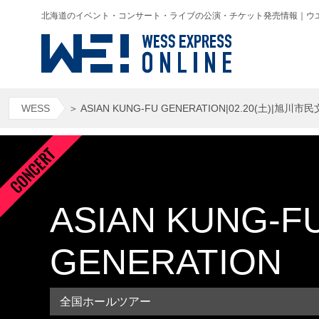
北海道のイベント・コンサート・ライブの公演・チケット発売情報｜ウエス(WESS
WESS
＞
ASIAN KUNG-FU GENERATION|02.20(土)|旭川
ASIAN KUNG-F
GENERATION
全国ホールツアー