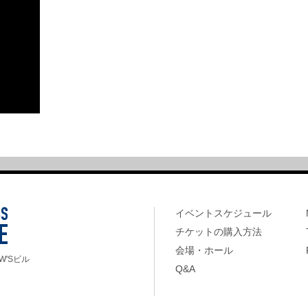
イベントスケジュール
チケットの購入方法
会場・ホール
W'Sビル
Q&A