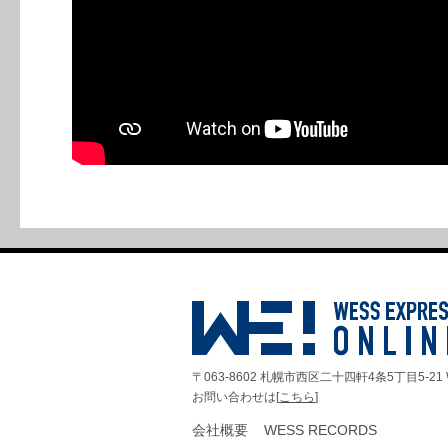
〒063-8602 札幌市西区二十四軒4条5丁目5-21 
お問い合わせは[
こちら
]
会社概要
WESS RECORDS