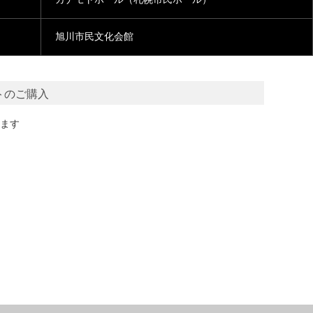
旭川市民文化会館
トのご購入
ます