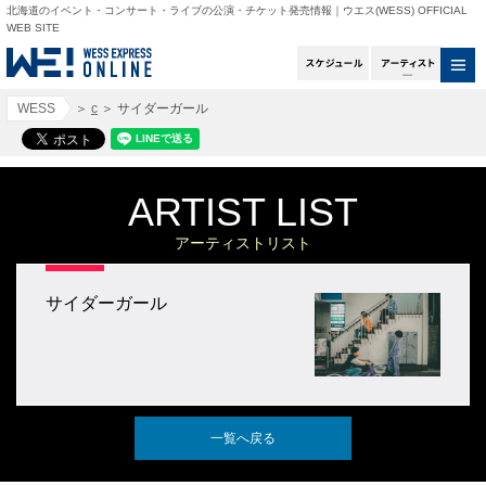
北海道のイベント・コンサート・ライブの公演・チケット発売情報｜ウエス(WESS) OFFICIAL
WEB SITE
スケジュール
アー
WESS
＞
c
＞
サイダーガール
ARTIST LIST
アーティストリスト
サイダーガール
一覧へ戻る