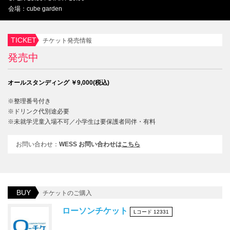
会場：cube garden
TICKET
チケット発売情報
発売中
オールスタンディング ￥9,000(税込)
※整理番号付き
※ドリンク代別途必要
※未就学児童入場不可／小学生は要保護者同伴・有料
お問い合わせ：
WESS お問い合わせは
こちら
BUY
チケットのご購入
ローソンチケット
Lコード 12331