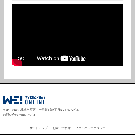
〒063-8602 札幌市西区二十四軒4条5丁目5-21 W'Sビル
お問い合わせは[
こちら
]
サイトマップ
お問い合わせ
プライバシーポリシー