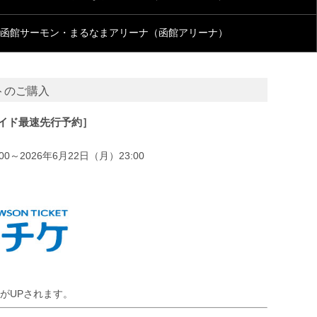
函館サーモン・まるなまアリーナ（函館アリーナ）
トのご購入
イド最速先行予約］
00～2026年6月22日（月）23:00
がUPされます。