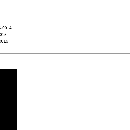
-0014
015
0016