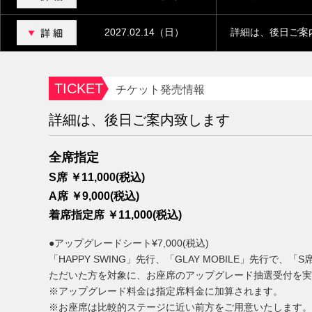
2027.02.14（日）
詳細は、後日ご案
TICKET
チケット発売情報
詳細は、後日ご案内致します
全席指定
S席 ￥11,000(税込)
A席 ￥9,000(税込)
着席指定席 ￥11,000(税込)
●アップグレードシート¥7,000(税込)
「HAPPY SWING」先行、「GLAY MOBILE」先行で、
ただいた方を対象に、お座席のアップグレード抽選受付を実
※アップグレード料金は指定席料金に加算されます。
※お座席は比較的ステージに近い前方をご用意いたします。