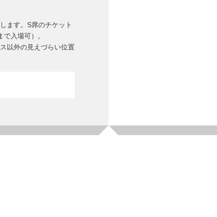
します。S席のチケット
まで入場可）。
ス以外の見えづらい位置