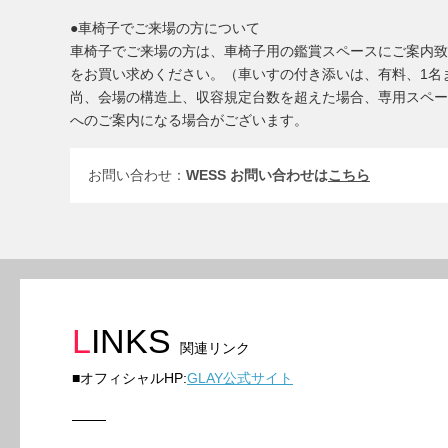
●車椅子でご来場の方について
車椅子でご来場の方は、車椅子用の鑑賞スペースにご案内致
をお買い求めください。（車いすの付き添いは、有料、1名
尚、会場の構造上、収容規定台数を超えた場合、専用スペー
へのご案内になる場合がございます。
お問い合わせ：
WESS お問い合わせは
こちら
LINKS
関連リンク
■オフィシャルHP:
GLAY公式サイト