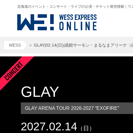
北海道のイベント・コンサート・ライブの公演・チケット発売情報｜ウエス(WESS
WESS
＞
GLAY|02.14(日)|函館サーモン・まるなまアリーナ
GLAY
GLAY ARENA TOUR 2026-2027 “EXOFIRE”
2027.02.14
（日）