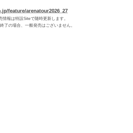
o.jp/feature/arenatour2026_27
情報は特設Siteで随時更新します。
終了の場合、一般発売はございません。