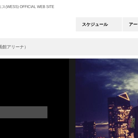
) OFFICIAL WEB SITE
スケジュール
アー
（函館アリーナ）