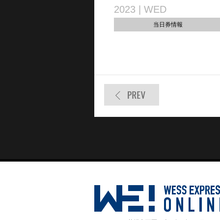
2023 | WED
当日券情報