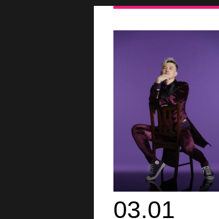
03.01