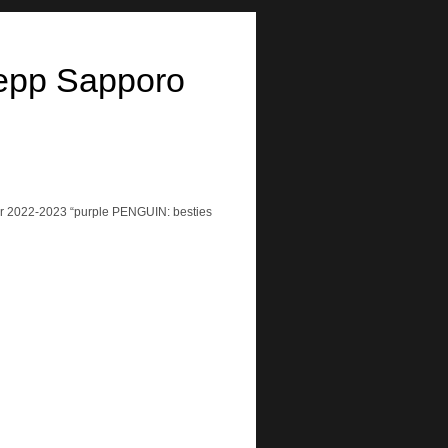
p Sapporo
ur 2022-2023 “purple PENGUIN: besties