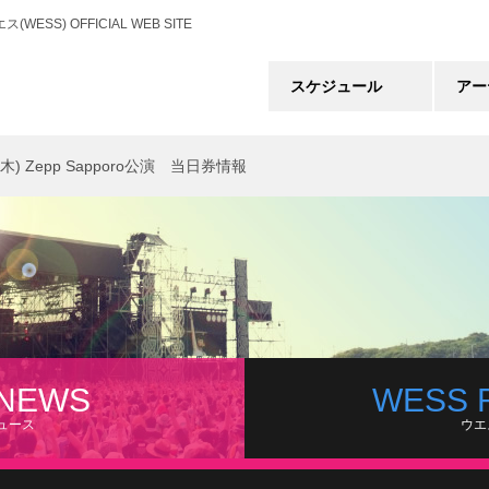
) OFFICIAL WEB SITE
スケジュール
アー
木) Zepp Sapporo公演 当日券情報
 NEWS
WESS 
ュース
ウエ