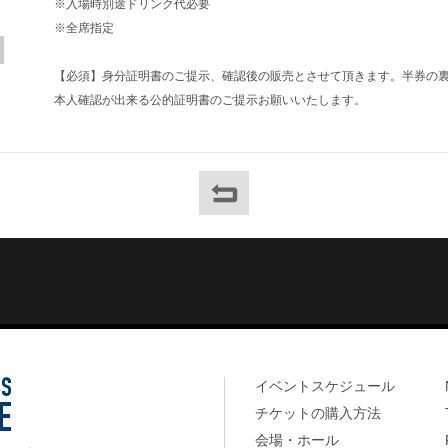
※入場時別途ドリンク代必要
※全席指定
【必須】身分証明書のご提示、確認後の販売とさせて頂きます。半券の
本人確認が出来る公的証明書のご提示お願いいたします。
イベントスケジュール
チケットの購入方法
会場・ホール