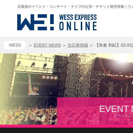
北海道のイベント・コンサート・ライブの公演・チケット発売情報｜ウエス(WESS
WESS
＞
EVENT NEWS
＞
当日券情報
＞
【米倉 利紀】03.02(
EVENT
イベントニ