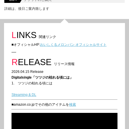
詳細は、後日ご案内致します
LINKS
関連リンク
■オフィシャルHP:
おいしくるメロンパン オフィシャルサイト
RELEASE
リリース情報
2026.04.15 Release
Digitalsingle「ツツジの枯れる頃には」
1. ツツジの枯れる頃には
Streaming & DL
■amazon.co.jpでその他のアイテムを
検索