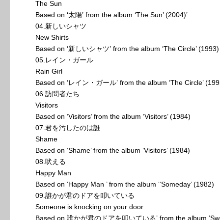
The Sun
Based on ‘太陽’ from the album ‘The Sun’ (2004)’
04.新しいシャツ
New Shirts
Based on ‘新しいシャツ’ from the album ‘The Circle’ (1993)
05.レイン・ガール
Rain Girl
Based on ‘レイン・ガール’ from the album ‘The Circle’ (199
06.訪問者たち
Visitors
Based on ‘Visitors’ from the album ‘Visitors’ (1984)
07.君を汚したのは誰
Shame
Based on ‘Shame’ from the album ’Visitors’ (1984)
08.吠える
Happy Man
Based on ‘Happy Man ’ from the album ‘‘Someday’ (1982)
09.誰かが君のドアを叩いている
Someone is knocking on your door
Based on 誰かが君のドアを叩いている’ from the album ’Swee