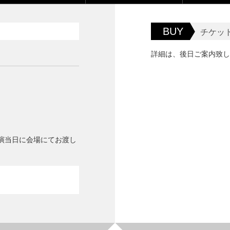
BUY
チケッ
詳細は、後日ご案内致し
演当日に会場にてお渡し