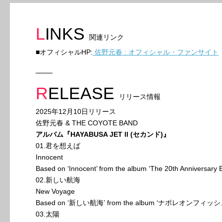
LINKS
関連リンク
■オフィシャルHP:
佐野元春 : オフィシャル・ファンサイト
RELEASE
リリース情報
2025年12月10日リリース
佐野元春 & THE COYOTE BAND
アルバム『HAYABUSA JET ll (セカンド)』
01.君を想えば
Innocent
Based on ‘Innocent’ from the album ‘The 20th Anniversary E
02.新しい航海
New Voyage
Based on ‘新しい航海’ from the album ‘ナポレオンフィッシ
03.太陽