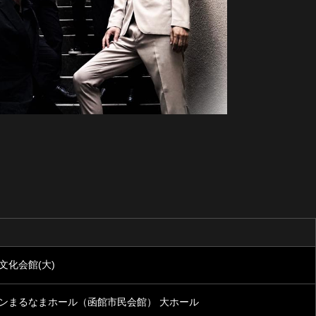
文化会館(大)
ンまるなまホール（函館市民会館） 大ホール