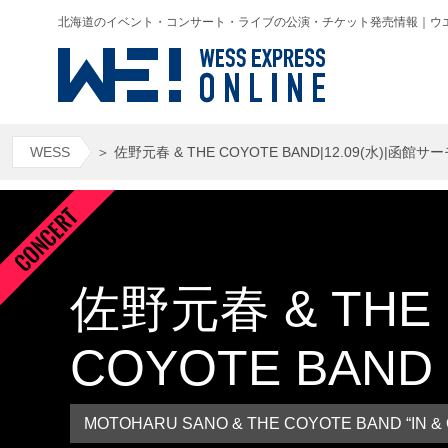
北海道のイベント・コンサート・ライブの公演・チケット発売情報｜ウエス(WESS
WESS
＞
佐野元春 & THE COYOTE BAND|12.09(水
佐野元春 & THE
COYOTE BAND
MOTOHARU SANO & THE COYOTE BAND “IN & 