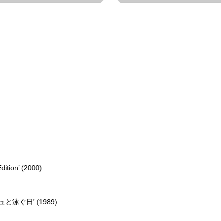
dition’ (2000)
ュと泳ぐ日’ (1989)