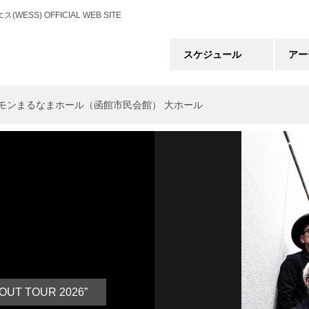
) OFFICIAL WEB SITE
スケジュール
アー
)|函館サーモンまるなまホール（函館市民会館） 大ホール
OUT TOUR 2026”