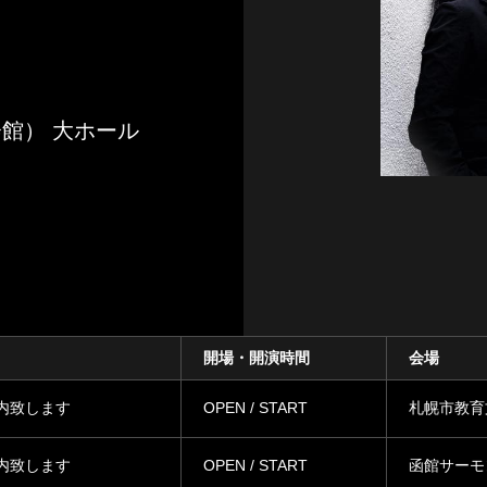
館） 大ホール
開場・開演時間
会場
内致します
OPEN / START
札幌市教育
内致します
OPEN / START
函館サーモ