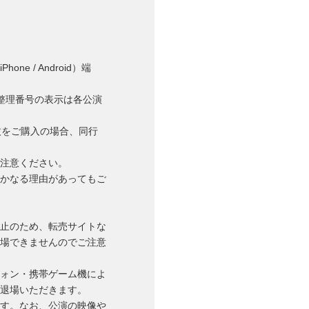
 / Android）端
び整理番号の表⽰は各公演
枚をご購⼊の場合、同⾏
注意ください。
かなる理由があってもご
⽌のため、転売サイトな
場できませんのでご注意
ォン・携帯ゲーム機によ
退場いただきます。
す。なお、公演の映像や