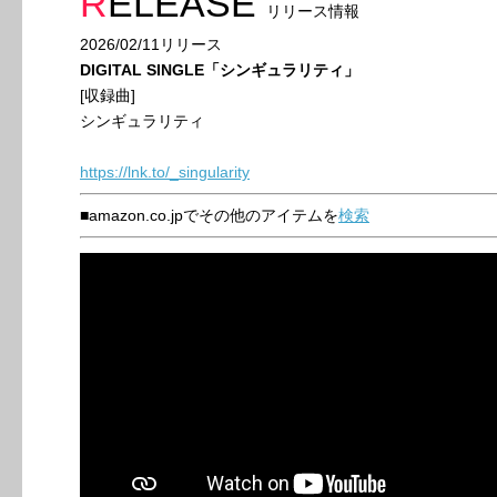
RELEASE
リリース情報
2026/02/11リリース
DIGITAL SINGLE「シンギュラリティ」
[収録曲]
シンギュラリティ
https://lnk.to/_singularity
■amazon.co.jpでその他のアイテムを
検索