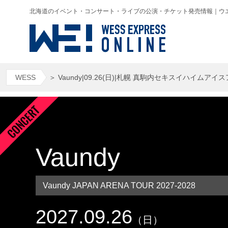
北海道のイベント・コンサート・ライブの公演・チケット発売情報｜ウエス(WESS
WESS
＞
Vaundy|09.26(日)|札幌 真駒内セキスイハイムアイ
Vaundy
Vaundy JAPAN ARENA TOUR 2027-2028
2027.09.26
（日）