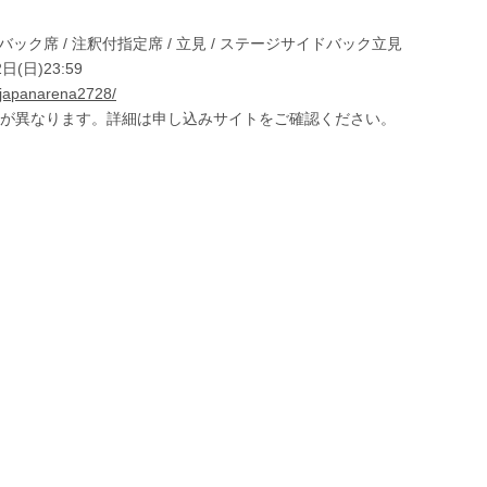
バック席 / 注釈付指定席 / 立見 / ステージサイドバック立見
日(日)23:59
y-japanarena2728/
が異なります。詳細は申し込みサイトをご確認ください。