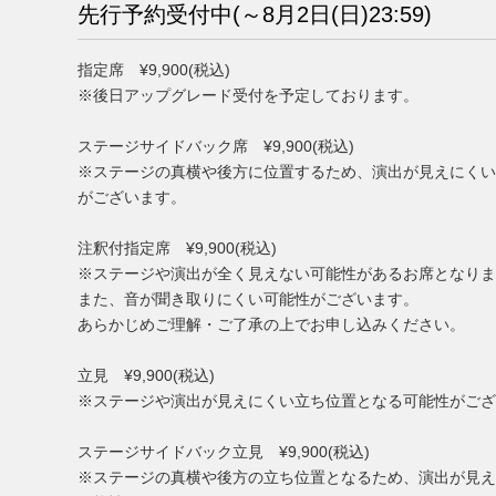
先行予約受付中(～8月2日(日)23:59)
指定席 ¥9,900(税込)
※後日アップグレード受付を予定しております。
ステージサイドバック席 ¥9,900(税込)
※ステージの真横や後方に位置するため、演出が見えにくい
がございます。
注釈付指定席 ¥9,900(税込)
※ステージや演出が全く⾒えない可能性があるお席となりま
また、音が聞き取りにくい可能性がございます。
あらかじめご理解・ご了承の上でお申し込みください。
立見 ¥9,900(税込)
※ステージや演出が⾒えにくい⽴ち位置となる可能性がござ
ステージサイドバック立見 ¥9,900(税込)
※ステージの真横や後⽅の⽴ち位置となるため、演出が⾒え