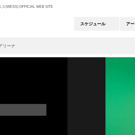
) OFFICIAL WEB SITE
スケジュール
アー
スアリーナ