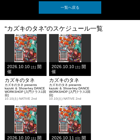
一覧へ戻る
“カズキのタネ”のスケジュール一覧
2026.10.10
開
2026.10.10
開
[土]
[土]
催
催
カズキのタネ
カズキのタネ
カズキのタネ presents
カズキのタネ presents
kazuki ＆ Show-hey DANCE
kazuki ＆ Show-hey DANCE
WORKSHOP [入門クラス1回
WORKSHOP [入門クラス2回
目]
目]
10.10(土) NATIVE 2nd
10.10(土) NATIVE 2nd
2026.10.10
開
2026.10.11
開
[土]
[日]