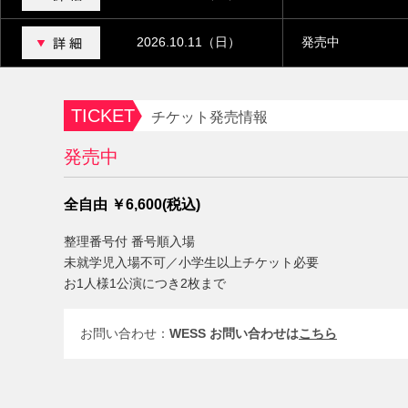
2026.10.11（日）
発売中
TICKET
チケット発売情報
発売中
全自由 ￥6,600(税込)
整理番号付 番号順入場
未就学児入場不可／小学生以上チケット必要
お1人様1公演につき2枚まで
お問い合わせ：
WESS お問い合わせは
こちら