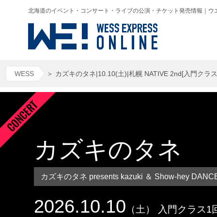
北海道のイベント・コンサート・ライブの公演・チケット発売情報｜ウエス(WESS
WESS
＞
カズキのタネ|10.10(土)|札幌 NATIVE 2nd[入門クラ
カズキのタネ
カズキのタネ presents kazuki ＆ Show-hey DAN
2026.10.10
（土） 入門クラス1