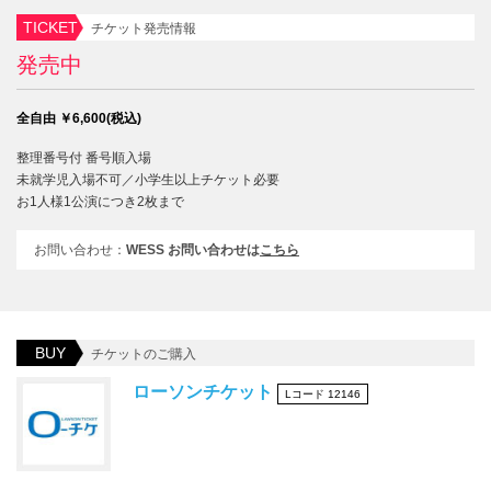
TICKET
チケット発売情報
発売中
全自由 ￥6,600(税込)
整理番号付 番号順入場
未就学児入場不可／小学生以上チケット必要
お1人様1公演につき2枚まで
お問い合わせ：
WESS お問い合わせは
こちら
BUY
チケットのご購入
ローソンチケット
Lコード 12146